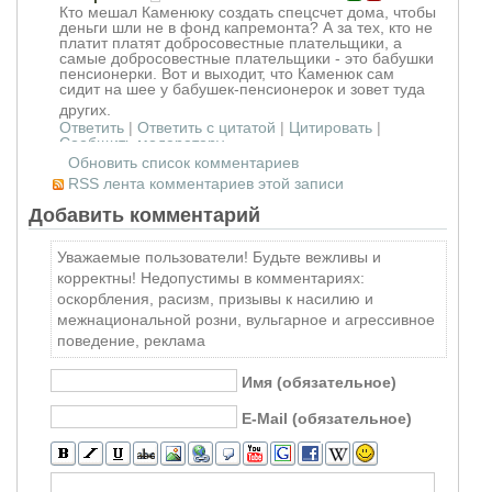
Кто мешал Каменюку создать спецсчет дома, чтобы
деньги шли не в фонд капремонта? А за тех, кто не
платит платят добросовестные плательщики, а
самые добросовестные плательщики - это бабушки
пенсионерки. Вот и выходит, что Каменюк сам
сидит на шее у бабушек-пенсион
ерок и зовет туда
других.
Ответить
|
Ответить с цитатой
|
Цитировать
|
Сообщить модератору
Обновить список комментариев
RSS лента комментариев этой записи
Добавить комментарий
Уважаемые пользователи! Будьте вежливы и
корректны! Недопустимы в комментариях:
оскорбления, расизм, призывы к насилию и
межнациональной розни, вульгарное и агрессивное
поведение, реклама
Имя (обязательное)
E-Mail (обязательное)