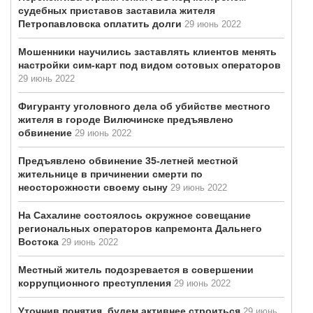
судебных приставов заставила жителя
Петропавловска оплатить долги
29 июнь 2022
Мошенники научились заставлять клиентов менять
настройки сим-карт под видом сотовых операторов
29 июнь 2022
Фигуранту уголовного дела об убийстве местного
жителя в городе Вилючинске предъявлено
обвинение
29 июнь 2022
Предъявлено обвинение 35-летней местной
жительнице в причинении смерти по
неосторожности своему сыну
29 июнь 2022
На Сахалине состоялось окружное совещание
региональных операторов капремонта Дальнего
Востока
29 июнь 2022
Местный житель подозревается в совершении
коррупционного преступления
29 июнь 2022
Уточнив понятия, будем активнее строиться
29 июнь