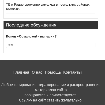
ТВ и Радио временно замолчат в нескольких районах
Камчатки
Последние обсуждения
Конец «Османской» империи?
тыц
Главная
О нас
Помощь
Контакты
Любое копирование, тиражирование и распространение
материалов сайта
поощряется и приветствуется.
Ссылку на сайт ставить желательно.