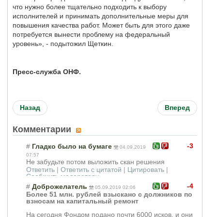
что нужно более тщательно подходить к выбору
исполнителей и принимать дополнительные меры для
повышения качества работ. Может быть для этого даже
потребуется вынести проблему на федеральный
уровень», - подытожил Щеткин.
Пресс-служба ОНФ.
Назад
Вперед
Комментарии
-3
#
Гладко было на бумаге
04.09.2019
07:57
Не забудьте потом выложить скан решения
Ответить
|
Ответить с цитатой
|
Цитировать
|
Сообщить модератору
-4
#
Доброжелатель
05.09.2019 02:06
Более 51 млн. рублей взыскано с должников по
взносам на капитальный ремонт
На сегодня Фондом подано почти 6000 исков, и они