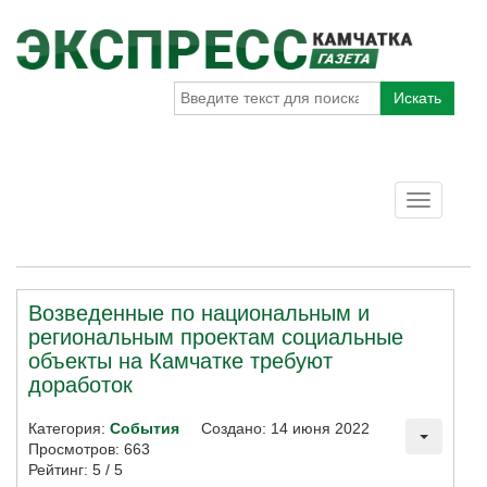
Искать
Toggle
navigatio
Возведенные по национальным и
региональным проектам социальные
объекты на Камчатке требуют
доработок
Категория:
События
Создано: 14 июня 2022
Просмотров: 663
Рейтинг:
5
/
5