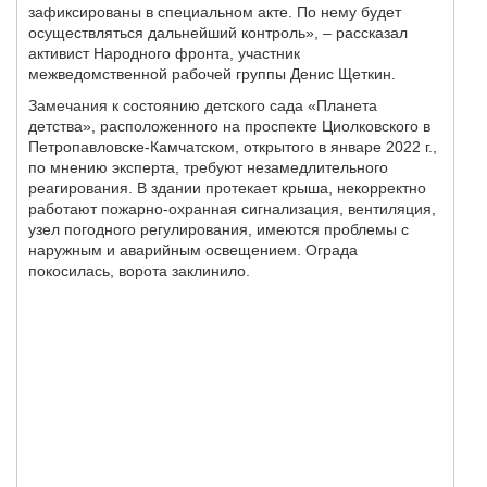
зафиксированы в специальном акте. По нему будет
осуществляться дальнейший контроль», – рассказал
активист Народного фронта, участник
межведомственной рабочей группы Денис Щеткин.
Замечания к состоянию детского сада «Планета
детства», расположенного на проспекте Циолковского в
Петропавловске-Камчатском, открытого в январе 2022 г.,
по мнению эксперта, требуют незамедлительного
реагирования. В здании протекает крыша, некорректно
работают пожарно-охранная сигнализация, вентиляция,
узел погодного регулирования, имеются проблемы с
наружным и аварийным освещением. Ограда
покосилась, ворота заклинило.