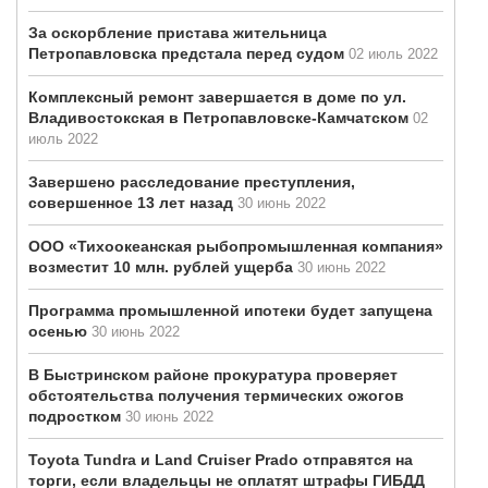
За оскорбление пристава жительница
Петропавловска предстала перед судом
02 июль 2022
Комплексный ремонт завершается в доме по ул.
Владивостокская в Петропавловске-Камчатском
02
июль 2022
Завершено расследование преступления,
совершенное 13 лет назад
30 июнь 2022
ООО «Тихоокеанская рыбопромышленная компания»
возместит 10 млн. рублей ущерба
30 июнь 2022
Программа промышленной ипотеки будет запущена
осенью
30 июнь 2022
В Быстринском районе прокуратура проверяет
обстоятельства получения термических ожогов
подростком
30 июнь 2022
Toyota Tundra и Land Cruiser Prado отправятся на
торги, если владельцы не оплатят штрафы ГИБДД