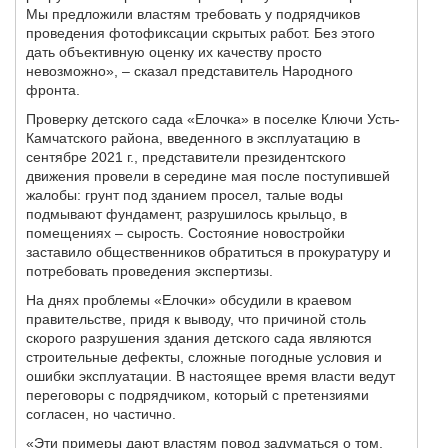
Мы предложили властям требовать у подрядчиков
проведения фотофиксации скрытых работ. Без этого
дать объективную оценку их качеству просто
невозможно», – сказал представитель Народного
фронта.
Проверку детского сада «Елочка» в поселке Ключи Усть-
Камчатского района, введенного в эксплуатацию в
сентябре 2021 г., представители президентского
движения провели в середине мая после поступившей
жалобы: грунт под зданием просел, талые воды
подмывают фундамент, разрушилось крыльцо, в
помещениях – сырость. Состояние новостройки
заставило общественников обратиться в прокуратуру и
потребовать проведения экспертизы.
На днях проблемы «Елочки» обсудили в краевом
правительстве, придя к выводу, что причиной столь
скорого разрушения здания детского сада являются
строительные дефекты, сложные погодные условия и
ошибки эксплуатации. В настоящее время власти ведут
переговоры с подрядчиком, который с претензиями
согласен, но частично.
«Эти примеры дают властям повод задуматься о том,