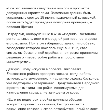
«Все это является следствием ошибок и просчетов,
допущенных строителями. Замечания должны быть
устранены в срок до 15 июня, назначенный комиссией,
после чего будет проведена повторная проверка», –
пояснил Щеткин.
Недоделки, обнаруженные в ФОК «Водник», заставили
региональные власти в очередной раз перенести сроки
его открытия. При этом губернатор заявил, что объект,
возведение которого началось еще в 2019 г., стал
символом бесконечной стройки, и пригрозил принятием
решения о «перестройке работы в профильном
министерстве».
Детскую школу искусств в поселке Николаевка
Елизовского района проверка застала, когда работы,
включающие внутреннюю и наружную отделку балконов,
уже подходили к завершению. Представители Народного
фронта отметили, что рейки, используемые для
изготовления каркаса, не зачищены от коры.
«Если не подготовить рейки должным образом,
ускорится процесс их гниения, быстро начнется
разрушение каркаса и скоро потребуется новый ремонт.