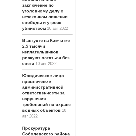
заключение по
уголовному делу о
незаконном лишении
свободы и угрозе
убийством
10 авг 2022
В августе на Камчатке
2,5 тысячи
неплательщиков
рискуют остаться без
света
10 авг 2022
Юридическое лицо
привлечено к
административной
ответственности за
нарушения
требований по охране
водных объектов
10
авг 2022
Прокуратура
Соболевского района