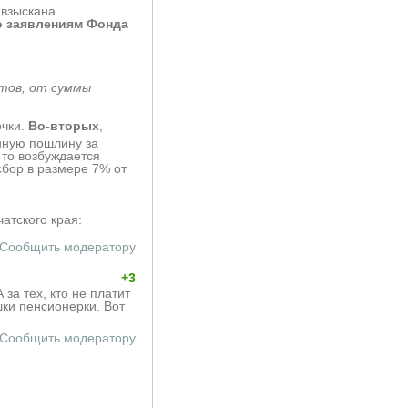
 взыскана
о заявлениям Фонда
нтов, от суммы
очки.
Во-вторых
,
нную пошлину за
 то возбуждается
сбор в размере 7% от
атского края:
Сообщить модератору
+3
за тех, кто не платит
ки пенсионерки. Вот
Сообщить модератору