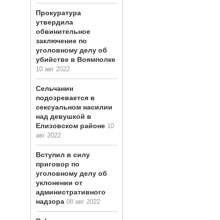
Прокуратура
утвердила
обвинительное
заключение по
уголовному делу об
убийстве в Воямполке
10 авг 2022
Сельчанин
подозревается в
сексуальном насилии
над девушкой в
Елизовском районе
10
авг 2022
Вступил в силу
приговор по
уголовному делу об
уклонении от
административного
надзора
08 авг 2022