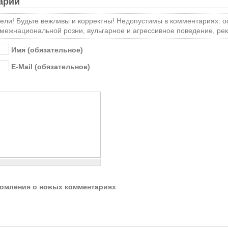
арий
ли! Будьте вежливы и корректны! Недопустимы в комментариях: о
 межнациональной розни, вульгарное и агрессивное поведение, ре
Имя (обязательное)
E-Mail (обязательное)
домления о новых комментариях