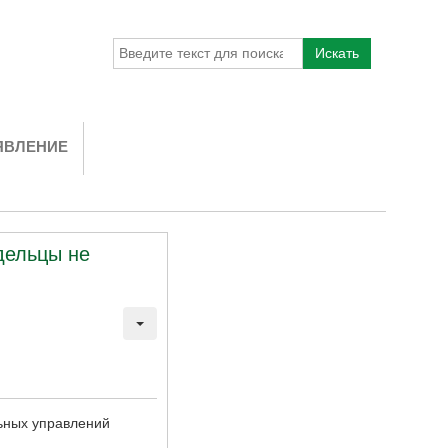
Искать
ЯВЛЕНИЕ
адельцы не
ьных управлений