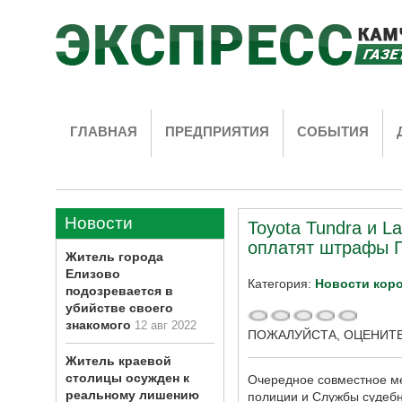
ГЛАВНАЯ
ПРЕДПРИЯТИЯ
СОБЫТИЯ
Новости
Toyota Tundra и L
оплатят штрафы
Житель города
Елизово
Категория:
Новости кор
подозревается в
убийстве своего
знакомого
12 авг 2022
ПОЖАЛУЙСТА, ОЦЕНИТ
Житель краевой
столицы осужден к
Очередное совместное ме
реальному лишению
полиции и Службы судебн