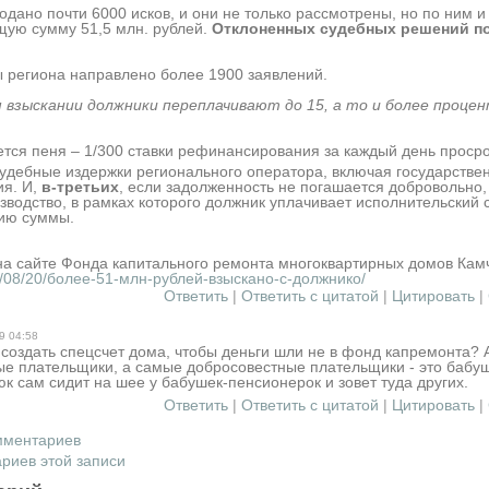
дано почти 6000 исков, и они не только рассмотрены, но по ним и
щую сумму 51,5 млн. рублей.
Отклоненных судебных решений п
ы региона направлено более 1900 заявлений.
 взыскании должники переплачивают до 15, а то и более проце
ется пеня – 1/300 ставки рефинансировани
я за каждый день проср
удебные издержки регионального оператора, включая государстве
ия. И,
в-третьих
, если задолженность не погашается добровольно,
водство, в рамках которого должник уплачивает исполнительский 
ию суммы.
на сайте Фонда капитального ремонта многоквартирных домов Камч
9/08/20/более-51-млн-рублей-взыскано-с-должнико/
Ответить
|
Ответить с цитатой
|
Цитировать
|
9 04:58
оздать спецсчет дома, чтобы деньги шли не в фонд капремонта? А 
ые плательщики, а самые добросовестные плательщики - это бабуш
юк сам сидит на шее у бабушек-пенсион
ерок и зовет туда других.
Ответить
|
Ответить с цитатой
|
Цитировать
|
мментариев
риев этой записи