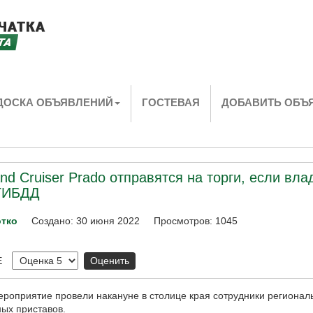
ДОСКА ОБЪЯВЛЕНИЙ
ГОСТЕВАЯ
ДОБАВИТЬ ОБЪ
and Cruiser Prado отправятся на торги, если вл
 ГИБДД
отко
Создано: 30 июня 2022
Просмотров: 1045
Е
роприятие провели накануне в столице края сотрудники регионал
ых приставов.