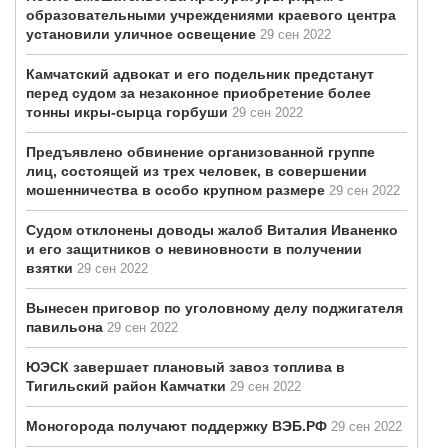
образовательными учреждениями краевого центра
установили уличное освещение
29 сен 2022
Камчатский адвокат и его подельник предстанут
перед судом за незаконное приобретение более
тонны икры-сырца горбуши
29 сен 2022
Предъявлено обвинение организованной группе
лиц, состоящей из трех человек, в совершении
мошенничества в особо крупном размере
29 сен 2022
Судом отклонены доводы жалоб Виталия Иваненко
и его защитников о невиновности в получении
взятки
29 сен 2022
Вынесен приговор по уголовному делу поджигателя
павильона
29 сен 2022
ЮЭСК завершает плановый завоз топлива в
Тигильский район Камчатки
29 сен 2022
Моногорода получают поддержку ВЭБ.РФ
29 сен 2022