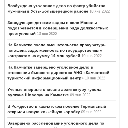
Возбуждено уголовное дело по факту убийства
мужчины в Усть-Большерецком районе
10 янв 2022
Заведующая детским садом в селе Манилы
подозревается в совершении ряда должностных
преступлений
10 янв 2022
На Камчатке после вмешательства прокуратуры
погашена задолженность по государственным
контрактам на сумму 14 млн рублей
10 янв 2022
На Камчатке завершено уголовное дело в
отношении бывшего директора АНО «Камчатский
туристский информационный центр»
10 янв 2022
Ученые впервые описали архитектуру купола
вулкана Шивелуч на Камчатке
09 янв 2022
В Рождество в камчатском поселке Термальный
открыли новую хоккейную коробку
09 янв 2022
Завершено расследование уголовного дела по