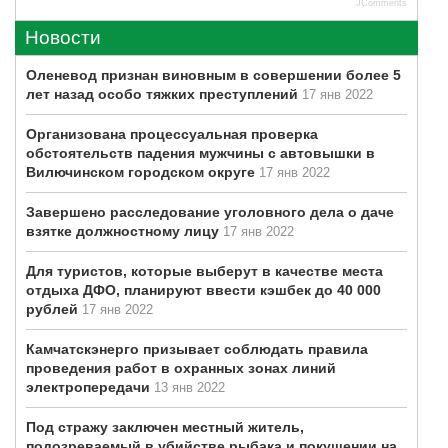
JComments
Новости
Оленевод признан виновным в совершении более 5
лет назад особо тяжких преступлений
17 янв 2022
Организована процессуальная проверка
обстоятельств падения мужчины с автовышки в
Вилючинском городском округе
17 янв 2022
Завершено расследование уголовного дела о даче
взятке должностному лицу
17 янв 2022
Для туристов, которые выберут в качестве места
отдыха ДФО, планируют ввести кэшбек до 40 000
рублей
17 янв 2022
Камчатскэнерго призывает соблюдать правила
проведения работ в охранных зонах линий
электропередачи
13 янв 2022
Под стражу заключен местный житель,
подозреваемый в убийстве рыбака и покушении на