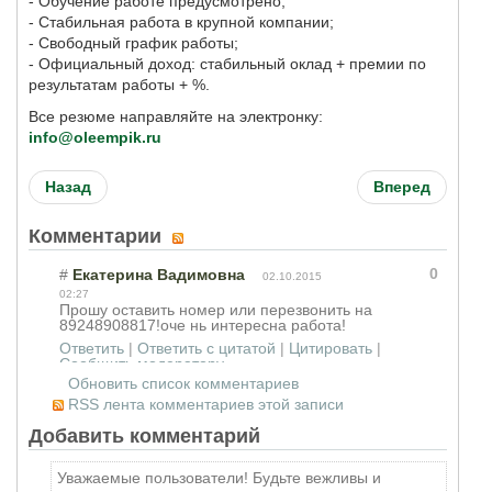
- Обучение работе предусмотрено;
- Стабильная работа в крупной компании;
- Свободный график работы;
- Официальный доход: стабильный оклад + премии по
результатам работы + %.
Все резюме направляйте на электронку:
info@oleempik.ru
Назад
Вперед
Комментарии
0
#
Екатерина Вадимовна
02.10.2015
02:27
Прошу оставить номер или перезвонить на
89248908817!оче
нь интересна работа!
Ответить
|
Ответить с цитатой
|
Цитировать
|
Сообщить модератору
Обновить список комментариев
RSS лента комментариев этой записи
Добавить комментарий
Уважаемые пользователи! Будьте вежливы и