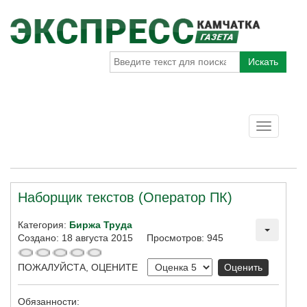
Искать
Toggle
navigatio
Наборщик текстов (Оператор ПК)
Категория:
Биржа Труда
Создано: 18 августа 2015
Просмотров: 945
ПОЖАЛУЙСТА, ОЦЕНИТЕ
Обязанности: