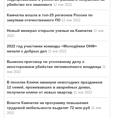
убийство его знакомого
12 янв 2022
Камчатка вошла в топ-25 регионов России по
закупкам отечественного ПО
12 янв 2022
Новый минерал открыли ученые на Камчатке
11 янв
2022
2022 год участники команды «Молодёжки ОНФ»
начали с добрых дел
11 янв 2022
Вынесен приговор по уголовному делу о
неосторожном убийстве пятимесячного младенца
11
янв 2022
В поселке Ключи накануне новогодних праздников
12 семей, проживавших в аварийных домах,
получили ключи от новых квартир
11 янв 2022
Власти Камчатки на программу повышения
трудовой мобильности выделят 72 млн руб
11 янв
2022