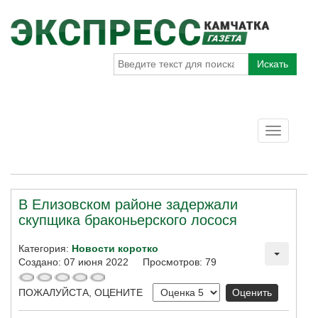
Искать
Toggle
navigatio
В Елизовском районе задержали
скупщика браконьерского лосося
Категория:
Новости коротко
Создано: 07 июня 2022
Просмотров: 79
ПОЖАЛУЙСТА, ОЦЕНИТЕ