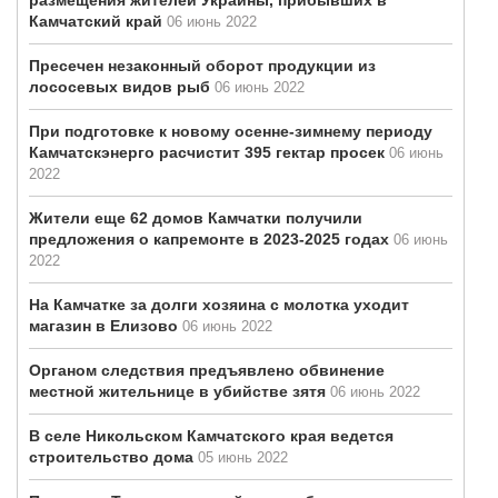
размещения жителей Украины, прибывших в
Камчатский край
06 июнь 2022
Пресечен незаконный оборот продукции из
лососевых видов рыб
06 июнь 2022
При подготовке к новому осенне-зимнему периоду
Камчатскэнерго расчистит 395 гектар просек
06 июнь
2022
Жители еще 62 домов Камчатки получили
предложения о капремонте в 2023-2025 годах
06 июнь
2022
На Камчатке за долги хозяина с молотка уходит
магазин в Елизово
06 июнь 2022
Органом следствия предъявлено обвинение
местной жительнице в убийстве зятя
06 июнь 2022
В селе Никольском Камчатского края ведется
строительство дома
05 июнь 2022