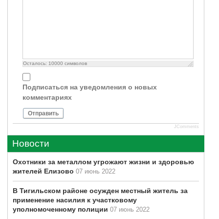
Осталось:
10000
символов
Подписаться на уведомления о новых
комментариях
Отправить
JComments
Новости
Охотники за металлом угрожают жизни и здоровью
жителей Елизово
07 июнь 2022
В Тигильском районе осужден местный житель за
применение насилия к участковому
уполномоченному полиции
07 июнь 2022