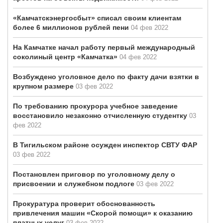
«Камчатскэнергосбыт» списал своим клиентам
более 6 миллионов рублей пени
04 фев 2022
На Камчатке начал работу первый международный
соколиный центр «Камчатка»
04 фев 2022
Возбуждено уголовное дело по факту дачи взятки в
крупном размере
03 фев 2022
По требованию прокурора учебное заведение
восстановило незаконно отчисленную студентку
03
фев 2022
В Тигильском районе осужден инспектор СВТУ ФАР
03 фев 2022
Постановлен приговор по уголовному делу о
присвоении и служебном подлоге
03 фев 2022
Прокуратура проверит обоснованность
привлечения машин «Скорой помощи» к оказанию
платных услуг
03 фев 2022