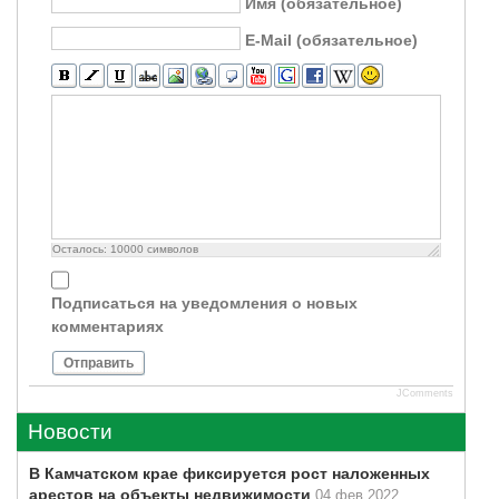
Имя (обязательное)
E-Mail (обязательное)
Осталось:
10000
символов
Подписаться на уведомления о новых
комментариях
Отправить
JComments
Новости
В Камчатском крае фиксируется рост наложенных
арестов на объекты недвижимости
04 фев 2022