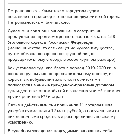
Петропавловск - Камчатским городским судом
постановлен приговор в отношении двух жителей города
Петропавловска – Камчатского.
Судом они признаны виновными в совершении
преступления, предусмотренного частью 4 статьи 159
Уголовного кодекса Российской Федерации
(мошенничество, то есть хищение чужого имущества,
путем обмана, совершенное группой лиц по
предварительному сговору, в особо крупном размере).
Как установил суд, два брата в период 2019-2020 г.г., в
составе группы лиц по предварительному сговору, из
корыстных побуждений заключали с жителями
полуострова мнимые гражданско-правовые договоры
купли-доставки автомобилей и запасных частей к ним из
других регионов РФ и стран.
Своими действиями они причинили 11 потерпевшим
ущерб в сумме почти 12 млн. рублей, а полученными от
них денежными средствами распорядились по своему
усмотрению.
В судебном заседании подсудимые виновными себя