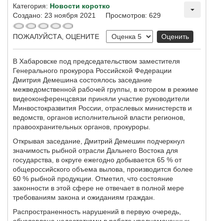
Категория:
Новости коротко
Создано: 23 ноября 2021
Просмотров: 629
ПОЖАЛУЙСТА, ОЦЕНИТЕ
В Хабаровске под председательством заместителя
Генерального прокурора Российской Федерации
Дмитрия Демешина состоялось заседание
межведомственной рабочей группы, в котором в режиме
видеоконференцсвязи приняли участие руководители
Минвостокразвития России, отраслевых министерств и
ведомств, органов исполнительной власти регионов,
правоохранительных органов, прокуроры.
Открывая заседание, Дмитрий Демешин подчеркнул
значимость рыбной отрасли Дальнего Востока для
государства, в округе ежегодно добывается 65 % от
общероссийского объема вылова, производится более
60 % рыбной продукции. Отметил, что состояние
законности в этой сфере не отвечает в полной мере
требованиям закона и ожиданиям граждан.
Распространенность нарушений в первую очередь,