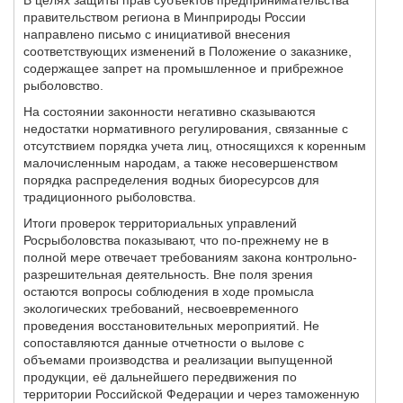
В целях защиты прав субъектов предпринимательства
правительством региона в Минприроды России
направлено письмо с инициативой внесения
соответствующих изменений в Положение о заказнике,
содержащее запрет на промышленное и прибрежное
рыболовство.
На состоянии законности негативно сказываются
недостатки нормативного регулирования, связанные с
отсутствием порядка учета лиц, относящихся к коренным
малочисленным народам, а также несовершенством
порядка распределения водных биоресурсов для
традиционного рыболовства.
Итоги проверок территориальных управлений
Росрыболовства показывают, что по-прежнему не в
полной мере отвечает требованиям закона контрольно-
разрешительная деятельность. Вне поля зрения
остаются вопросы соблюдения в ходе промысла
экологических требований, несвоевременного
проведения восстановительных мероприятий. Не
сопоставляются данные отчетности о вылове с
объемами производства и реализации выпущенной
продукции, её дальнейшего передвижения по
территории Российской Федерации и через таможенную