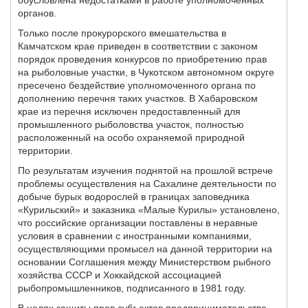
обусловлена недостатками в работе уполномоченных
органов.
Только после прокурорского вмешательства в
Камчатском крае приведен в соответствии с законом
порядок проведения конкурсов по приобретению прав
на рыболовные участки, в Чукотском автономном округе
пресечено бездействие уполномоченного органа по
дополнению перечня таких участков. В Хабаровском
крае из перечня исключен предоставленный для
промышленного рыболовства участок, полностью
расположенный на особо охраняемой природной
территории.
По результатам изучения поднятой на прошлой встрече
проблемы осуществления на Сахалине деятельности по
добыче бурых водорослей в границах заповедника
«Курильский» и заказника «Малые Курилы» установлено,
что российские организации поставлены в неравные
условия в сравнении с иностранными компаниями,
осуществляющими промысел на данной территории на
основании Соглашения между Министерством рыбного
хозяйства СССР и Хоккайдской ассоциацией
рыбопромышленников, подписанного в 1981 году.