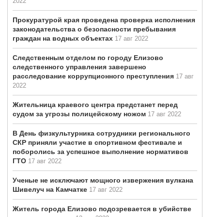
2022
Прокуратурой края проведена проверка исполнения
законодательства о безопасности пребывания
граждан на водных объектах
17 авг 2022
Следственным отделом по городу Елизово
следственного управления завершено
расследование коррупционного преступления
17 авг
2022
Жительница краевого центра предстанет перед
судом за угрозы полицейскому ножом
17 авг 2022
В День физкультурника сотрудники регионального
СКР приняли участие в спортивном фестивале и
поборолись за успешное выполнение нормативов
ГТО
17 авг 2022
Ученые не исключают мощного извержения вулкана
Шивелуч на Камчатке
17 авг 2022
Житель города Елизово подозревается в убийстве