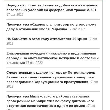
Народный фронт на Камчатке добивается создания
безопасных условий на федеральной трассе А-401
17 авг 2022
Прокуратура обжаловала приговор по уголовному
делу в отношении Игоря Редькина
17 авг 2022
На Камчатке в этом году откапиталят 49 крыш
17 авг
2022
Елизовчанин осужден к наказанию в виде лишения
свободы за систематическое вождение в состоянии
опьянения
17 авг 2022
Следственным отделом по городу Петропавловск-
Камчатский следственного управления завершено
расследование коррупционного преступления
17 авг
2022
Прокуратура Мильковского района завершила
проверочные мероприятия по факту длительного
отсутствия электричества в одном из домов
17 авг