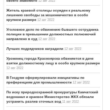
своего знакомого
12 авг 2022
Житель краевой столицы осужден к реальному
лишению свободы за мошенничество в особо
крупном размере
12 авг 2022
Уголовное дело по обвинению бывшего сотрудника
полиции в превышении должностных полномочий
направлено в суд
12 авг 2022
Лучших подрядчиков наградили
12 авг 2022
Уроженец города Красноярска обвиняется в даче
взятки должностному лицу в особо крупном размере
12 авг 2022
В Госдуме сформулировали инициативы по
преференциям для промышленности
12 авг 2022
По иску природоохранной прокуратуры Камчатский
водоканал и краевое Министерство ЖКХ обязали
устранить разлив сточных вод
11 авг 2022