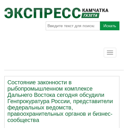
Искать
Toggle
navigatio
Состояние законности в
рыбопромышленном комплексе
Дальнего Востока сегодня обсудили
Генпрокуратура России, представители
федеральных ведомств,
правоохранительных органов и бизнес-
сообщества