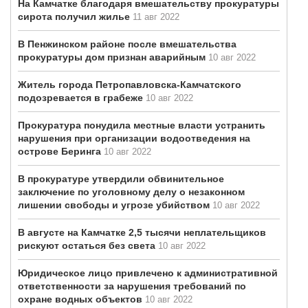
На Камчатке благодаря вмешательству прокуратуры
сирота получил жилье
11 авг 2022
В Пенжинском районе после вмешательства
прокуратуры дом признан аварийным
10 авг 2022
Житель города Петропавловска-Камчатского
подозревается в грабеже
10 авг 2022
Прокуратура понудила местные власти устранить
нарушения при организации водоотведения на
острове Беринга
10 авг 2022
В прокуратуре утвердили обвинительное
заключение по уголовному делу о незаконном
лишении свободы и угрозе убийством
10 авг 2022
В августе на Камчатке 2,5 тысячи неплательщиков
рискуют остаться без света
10 авг 2022
Юридическое лицо привлечено к административной
ответственности за нарушения требований по
охране водных объектов
10 авг 2022