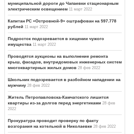
муниципальной дороги до Чапаевки стационарным
электрическим освещением
11 март 2022
Капитан РС «Островной-9» оштрафован на 597.778
рублей
11 март 2022
Подросток подозревается в хищении чужого
имущества
11 март 2022
Проводятся аукционы на выполнение ремонта
крыш, фасадов, внутридомовых инженерных систем
многоквартирных жилых домов
28 фев 2022
Школьник подозревается в разбойном нападении на
мужчину
28 фев 2022
Житель Петропавловска-Камчатского лишится
квартиры из-за долгов перед энергетиками
28 фев
2022
Прокуратура проводит проверку по факту
возгорания на котельной в Николаевке
28 фев 2022