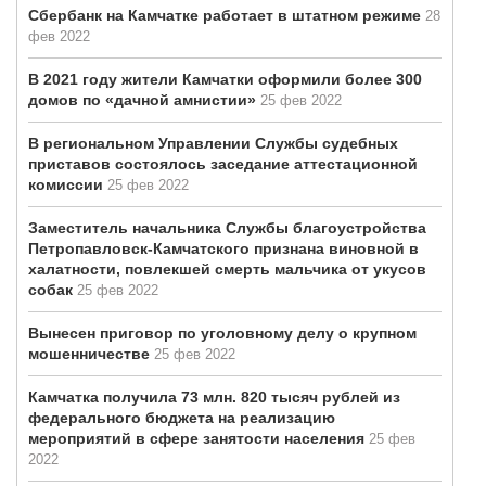
Сбербанк на Камчатке работает в штатном режиме
28
фев 2022
В 2021 году жители Камчатки оформили более 300
домов по «дачной амнистии»
25 фев 2022
В региональном Управлении Службы судебных
приставов состоялось заседание аттестационной
комиссии
25 фев 2022
Заместитель начальника Службы благоустройства
Петропавловск-Камчатского признана виновной в
халатности, повлекшей смерть мальчика от укусов
собак
25 фев 2022
Вынесен приговор по уголовному делу о крупном
мошенничестве
25 фев 2022
Камчатка получила 73 млн. 820 тысяч рублей из
федерального бюджета на реализацию
мероприятий в сфере занятости населения
25 фев
2022