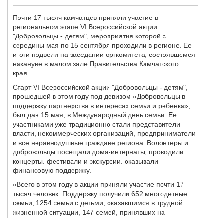
Почти 17 тысяч камчатцев приняли участие в
региональном этапе VI Всероссийской акции
"Добровольцы - детям", мероприятия которой с
середины мая по 15 сентября проходили в регионе. Ее
итоги подвели на заседании оргкомитета, состоявшемся
накануне в малом зале Правительства Камчатского
края.
Старт VI Всероссийской акции "Добровольцы - детям",
прошедшей в этом году под девизом «Добровольцы в
поддержку партнерства в интересах семьи и ребенка»,
был дан 15 мая, в Международный день семьи. Ее
участниками уже традиционно стали представители
власти, некоммерческих организаций, предприниматели
и все неравнодушные граждане региона. Волонтеры и
добровольцы посещали дома-интернаты, проводили
концерты, фестивали и экскурсии, оказывали
финансовую поддержку.
«Всего в этом году в акции приняли участие почти 17
тысяч человек. Поддержку получили 652 многодетные
семьи, 1254 семьи с детьми, оказавшимся в трудной
жизненной ситуации, 147 семей, принявших на