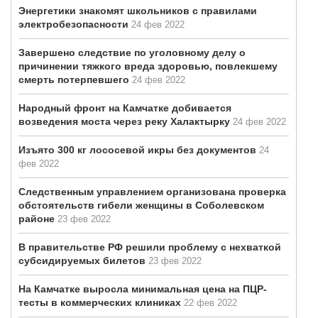
Энергетики знакомят школьников с правилами
электробезопасности
24 фев 2022
Завершено следствие по уголовному делу о
причинении тяжкого вреда здоровью, повлекшему
смерть потерпевшего
24 фев 2022
Народный фронт на Камчатке добивается
возведения моста через реку Халактырку
24 фев 2022
Изъято 300 кг лососевой икры без документов
24
фев 2022
Следственным управлением организована проверка
обстоятельств гибели женщины в Соболевском
районе
23 фев 2022
В правительстве РФ решили проблему с нехваткой
субсидируемых билетов
23 фев 2022
На Камчатке выросла минимальная цена на ПЦР-
тесты в коммерческих клиниках
22 фев 2022