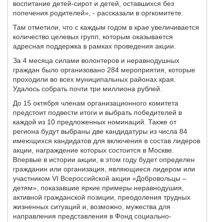
воспитание детей-сирот и детей, оставшихся без
попечения родителей»,
- рассказали в оргкомитете.
Там отметили, что с каждым годом в крае увеличивается
количество целевых групп, которым оказывается
адресная поддержка в рамках проведения акции.
За 4 месяца силами волонтеров и неравнодушных
граждан было организовано 284 мероприятия, которые
проходили во всех муниципальных районах края.
Удалось собрать почти три миллиона рублей.
До 15 октября членам организационного комитета
предстоит подвести итоги и выбрать победителей в
каждой из 10 предложенных номинаций. Также от
региона будут выбраны две кандидатуры из числа 84
имеющихся кандидатов для включения в состав лидеров
акции, награждение которых состоится в Москве.
Впервые в истории акции, в этом году будет определен
гражданин или организация, являющиеся лидером или
участником VI Всероссийской акции «Добровольцы –
детям», показавшие яркие примеры неравнодушия,
активной гражданской позиции, преодоления трудных
жизненных ситуаций и, возможно, мужества для
направления представления в Фонд социально-