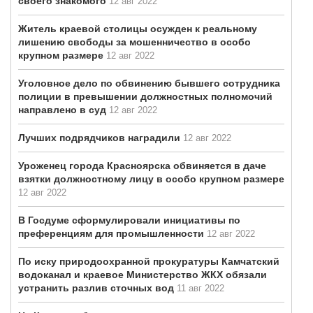
своего знакомого
12 авг 2022
Житель краевой столицы осужден к реальному
лишению свободы за мошенничество в особо
крупном размере
12 авг 2022
Уголовное дело по обвинению бывшего сотрудника
полиции в превышении должностных полномочий
направлено в суд
12 авг 2022
Лучших подрядчиков наградили
12 авг 2022
Уроженец города Красноярска обвиняется в даче
взятки должностному лицу в особо крупном размере
12 авг 2022
В Госдуме сформулировали инициативы по
преференциям для промышленности
12 авг 2022
По иску природоохранной прокуратуры Камчатский
водоканал и краевое Министерство ЖКХ обязали
устранить разлив сточных вод
11 авг 2022