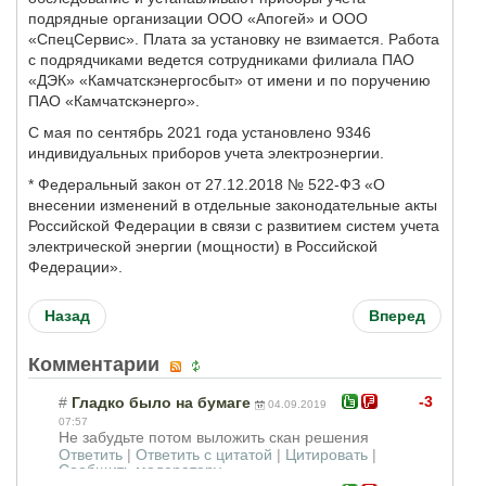
подрядные организации ООО «Апогей» и ООО
«СпецСервис». Плата за установку не взимается. Работа
с подрядчиками ведется сотрудниками филиала ПАО
«ДЭК» «Камчатскэнергосбыт» от имени и по поручению
ПАО «Камчатскэнерго».
С мая по сентябрь 2021 года установлено 9346
индивидуальных приборов учета электроэнергии.
* Федеральный закон от 27.12.2018 № 522-ФЗ «О
внесении изменений в отдельные законодательные акты
Российской Федерации в связи с развитием систем учета
электрической энергии (мощности) в Российской
Федерации».
Назад
Вперед
Комментарии
-3
#
Гладко было на бумаге
04.09.2019
07:57
Не забудьте потом выложить скан решения
Ответить
|
Ответить с цитатой
|
Цитировать
|
Сообщить модератору