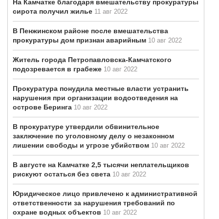
На Камчатке благодаря вмешательству прокуратуры
сирота получил жилье
11 авг 2022
В Пенжинском районе после вмешательства
прокуратуры дом признан аварийным
10 авг 2022
Житель города Петропавловска-Камчатского
подозревается в грабеже
10 авг 2022
Прокуратура понудила местные власти устранить
нарушения при организации водоотведения на
острове Беринга
10 авг 2022
В прокуратуре утвердили обвинительное
заключение по уголовному делу о незаконном
лишении свободы и угрозе убийством
10 авг 2022
В августе на Камчатке 2,5 тысячи неплательщиков
рискуют остаться без света
10 авг 2022
Юридическое лицо привлечено к административной
ответственности за нарушения требований по
охране водных объектов
10 авг 2022