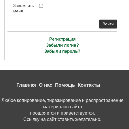
Запомнить
меня
Войти
Регистрация
Забыли логин?
Забыли пароль?
Главная
О нас
Помощь
Контакты
Любое копирование, тиражирование и распространение
материалов сайта
поощряется и приветствуется.
Ссылку на сайт ставить желательно.