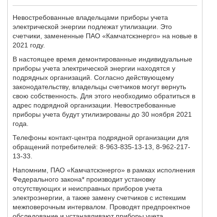
Невостребованные владельцами приборы учета
электрической энергии подлежат утилизации. Это
счетчики, замененные ПАО «Камчатскэнерго» на новые в
2021 году.
В настоящее время демонтированные индивидуальные
приборы учета электрической энергии находятся у
подрядных организаций. Согласно действующему
законодательству, владельцы счетчиков могут вернуть
свою собственность. Для этого необходимо обратиться в
адрес подрядной организации. Невостребованные
приборы учета будут утилизированы до 30 ноября 2021
года.
Телефоны контакт-центра подрядной организации для
обращений потребителей: 8-963-835-13-13, 8-962-217-
13-33.
Напомним, ПАО «Камчатскэнерго» в рамках исполнения
Федерального закона* производит установку
отсутствующих и неисправных приборов учета
электроэнергии, а также замену счетчиков с истекшим
межповерочным интервалом. Проводят предпроектное
обследование и устанавливают приборы учета