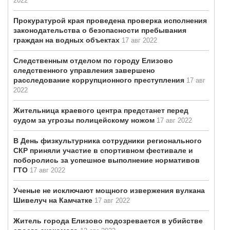
2022
Прокуратурой края проведена проверка исполнения
законодательства о безопасности пребывания
граждан на водных объектах
17 авг 2022
Следственным отделом по городу Елизово
следственного управления завершено
расследование коррупционного преступления
17 авг
2022
Жительница краевого центра предстанет перед
судом за угрозы полицейскому ножом
17 авг 2022
В День физкультурника сотрудники регионального
СКР приняли участие в спортивном фестивале и
поборолись за успешное выполнение нормативов
ГТО
17 авг 2022
Ученые не исключают мощного извержения вулкана
Шивелуч на Камчатке
17 авг 2022
Житель города Елизово подозревается в убийстве