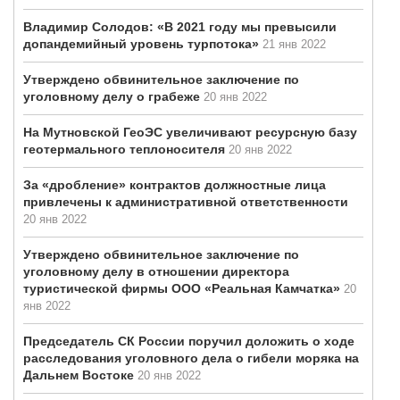
Владимир Солодов: «В 2021 году мы превысили
допандемийный уровень турпотока»
21 янв 2022
Утверждено обвинительное заключение по
уголовному делу о грабеже
20 янв 2022
На Мутновской ГеоЭС увеличивают ресурсную базу
геотермального теплоносителя
20 янв 2022
За «дробление» контрактов должностные лица
привлечены к административной ответственности
20 янв 2022
Утверждено обвинительное заключение по
уголовному делу в отношении директора
туристической фирмы ООО «Реальная Камчатка»
20
янв 2022
Председатель СК России поручил доложить о ходе
расследования уголовного дела о гибели моряка на
Дальнем Востоке
20 янв 2022