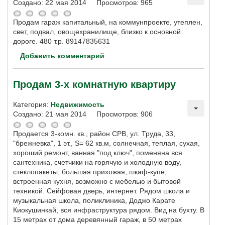
Создано: 22 мая 2014
Просмотров: 965
Продам гараж капитальный, на коммунпроекте, утеплен,
свет, подвал, овощехранилище, близко к основной
дороге. 480 т.р. 89147835631
Добавить комментарий
Продам 3-х комнатную квартиру
Категория:
Недвижимость
Создано: 21 мая 2014
Просмотров: 906
Продается 3-комн. кв., район СРВ, ул. Труда, 33,
"брежневка", 1 эт., S= 62 кв.м, солнечная, теплая, сухая,
хороший ремонт, ванная "под ключ", поменяна вся
сантехника, счетчики на горячую и холодную воду,
стеклопакеты, большая прихожая, шкаф-купе,
встроенная кухня, возможно с мебелью и бытовой
техникой. Сейфовая дверь, интернет. Рядом школа и
музыкальная школа, поликлиника, Доджо Карате
Киокушинкай, вся инфраструктура рядом. Вид на бухту. В
15 метрах от дома деревянный гараж, в 50 метрах