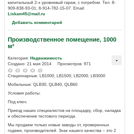
капитальный 2-х уровневый гараж, с погребом. Тел. 8-
909-838-93-01; 8-914-782-15-07. Email:
Liskam45@mail.ru
Добавить комментарий
Производственное помещение, 1000
м²
Категория:
Недвижимость
Создано: 21 мая 2014
Просмотров: 971
Стационарные: LB1000, LB1500, LB2000, LB3000
Мобильные: QLB30, QLB40, QLB60
Условия работы:
Под ключ
.
Приезд наших специалистов на площадку, сбор, наладка
и обеспечение тестового периода.
Мы продаем только новые заводы от, проверенных
годами, производителей. Знак нашего качества – это 2