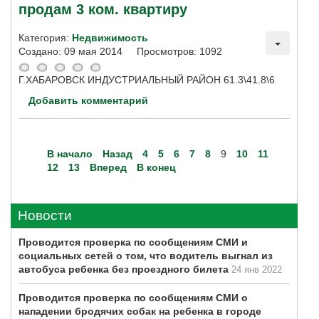
продам 3 ком. квартиру
Категория:
Недвижимость
Создано: 09 мая 2014
Просмотров: 1092
Г.ХАБАРОВСК ИНДУСТРИАЛЬНЫЙ РАЙОН 61.3\41.8\6
Добавить комментарий
В начало
Назад
4
5
6
7
8
9
10
11
12
13
Вперед
В конец
Новости
Проводится проверка по сообщениям СМИ и
социальных сетей о том, что водитель выгнал из
автобуса ребенка без проездного билета
24 янв 2022
Проводится проверка по сообщениям СМИ о
нападении бродячих собак на ребенка в городе