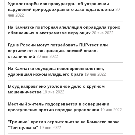
Удовлетворён иск прокуратуры об устранении
нарушений природоохранного законодательства
20
янв 2022
На Камчатке повторная апелляция оправдала троих
обвиненных в экстремизме верующих
20 янв 2022
Где в России могут потребовать ПЦР-тест или
сертификат о вакцинации: свежий список
ограничений
20 янв 2022
На Камчатке осуждена несовершеннолетняя,
ударившая ножом младшего брата
19 янв 2022
В суд направлено уголовное дело о крупном
мошенничестве
19 янв 2022
Местный житель подозревается в совершении
преступления против порядка управления
19 янв 2022
"Гринпис" против строительства на Камчатке парка
"Три вулкана"
19 янв 2022