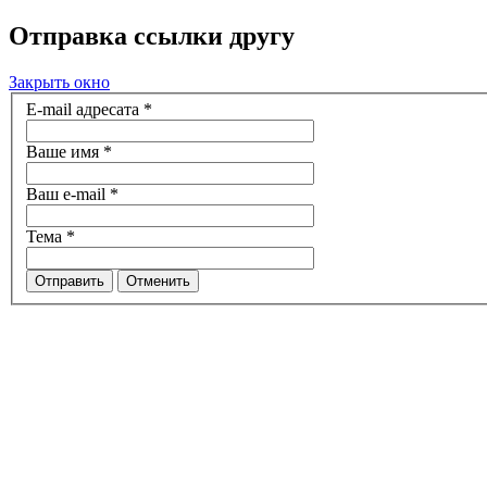
Отправка ссылки другу
Закрыть окно
E-mail адресата
*
Ваше имя
*
Ваш e-mail
*
Тема
*
Отправить
Отменить