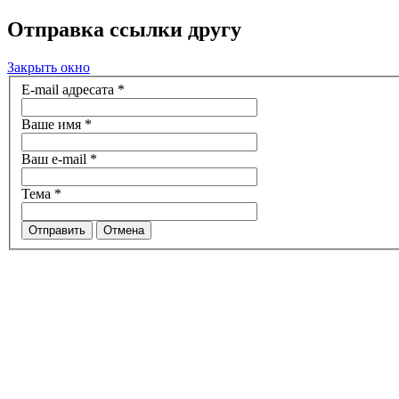
Отправка ссылки другу
Закрыть окно
E-mail адресата
*
Ваше имя
*
Ваш e-mail
*
Тема
*
Отправить
Отмена