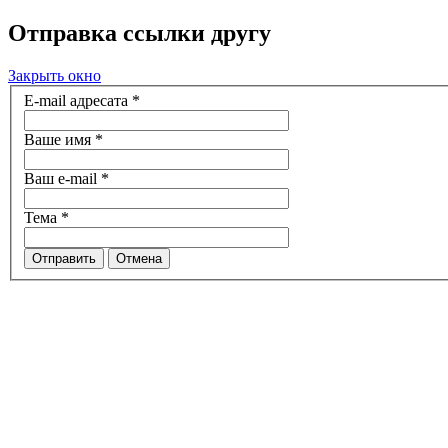
Отправка ссылки другу
Закрыть окно
E-mail адресата
*
Ваше имя
*
Ваш e-mail
*
Тема
*
Отправить
Отмена