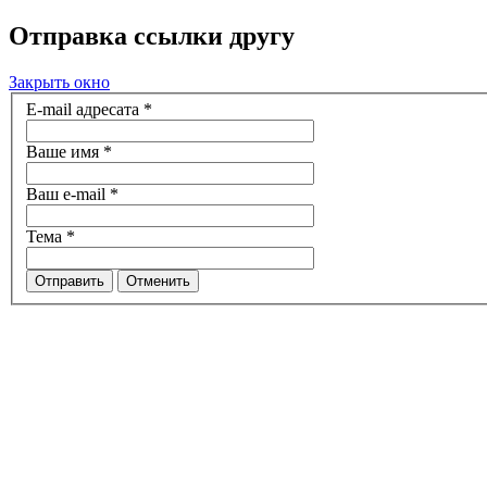
Отправка ссылки другу
Закрыть окно
E-mail адресата
*
Ваше имя
*
Ваш e-mail
*
Тема
*
Отправить
Отменить