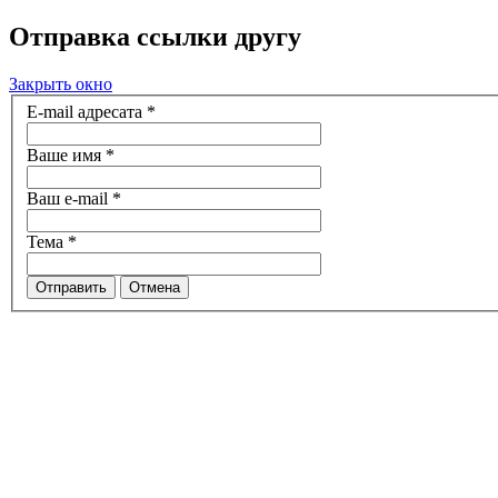
Отправка ссылки другу
Закрыть окно
E-mail адресата
*
Ваше имя
*
Ваш e-mail
*
Тема
*
Отправить
Отмена