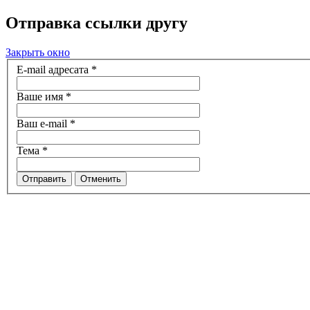
Отправка ссылки другу
Закрыть окно
E-mail адресата
*
Ваше имя
*
Ваш e-mail
*
Тема
*
Отправить
Отменить