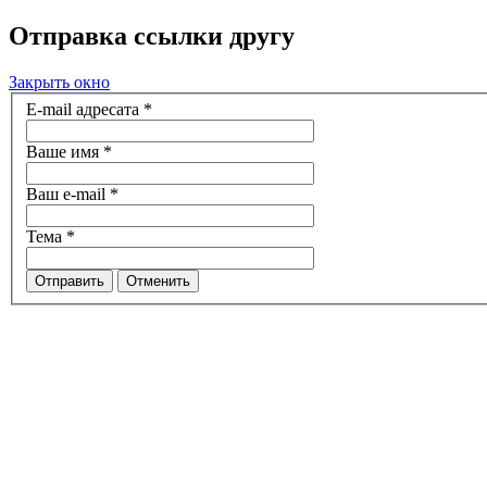
Отправка ссылки другу
Закрыть окно
E-mail адресата
*
Ваше имя
*
Ваш e-mail
*
Тема
*
Отправить
Отменить