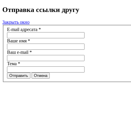
Отправка ссылки другу
Закрыть окно
E-mail адресата
*
Ваше имя
*
Ваш e-mail
*
Тема
*
Отправить
Отмена